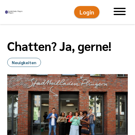
Login
Hauptnavigati
Chatten? Ja, gerne!
Neuigkeiten